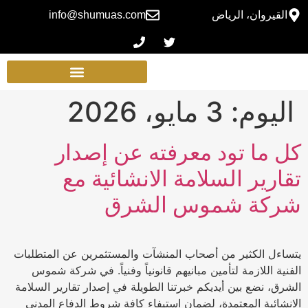
القيروان، الرياض
info@shumuas.com
اليوم:
3 مايو، 2026
كل ما تود معرفته عن إصدار
تقارير السلامة الانشائية مع
شركة شموس الشرق
يتساءل الكثير من أصحاب المنشآت والمستثمرين عن المتطلبات
الفنية اللازمة لتأمين مبانيهم قانونياً وفنياً. في شركة شموس
الشرق، نضع بين أيديكم خبرتنا الطويلة في إصدار تقارير السلامة
الانشائية المعتمدة، لضمان استيفاء كافة شروط الدفاع المدني