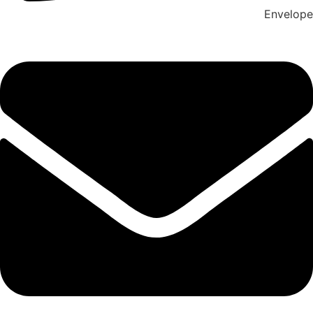
Envelope