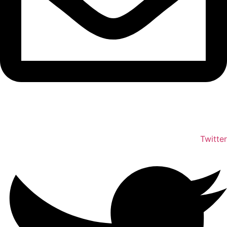
info@shumuas.com
Twitter