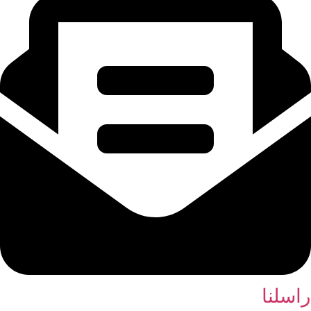
راسلنا