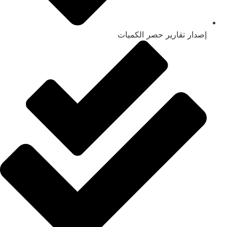
إصدار تقارير حصر الكميات