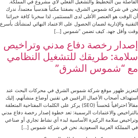
الفاصلة بين التخطيط والتشغيل الفعلي لأي مشروع في المملكة.
نحن في شركة شموس الشرق، بصفتنا مكتباً هندسياً معتمداً، ندرك
أن الوقت هو العنصر الأغلى لدى المستثمر، لذا سخرنا كافة خبراتنا
التقنية والإدارية لضمان الحصول على الاعتماد النهائي لمنشأتك بأسرع
وقت وأقل جهد. كيف تضمن “شموس […]
إصدار رخصة دفاع مدني وتراخيص
سلامة: طريقك للتشغيل النظامي
مع “شموس الشرق”
لتعزيز ظهور موقع شركة شموس الشرق في محركات البحث عند
استهداف أصحاب الأعمال الراغبين في تقنين أوضاع منشآتهم، إليك
مقالاً احترافياً مُحسناً (SEO) يركز على الكلمات المفتاحية المتعلقة
بالتراخيص والاعتمادات الرسمية: تعد خطوة إصدار رخصة دفاع مدني
وتراخيص سلامة الركيزة الأساسية لبدء أي نشاط تجاري أو صناعي
في المملكة العربية السعودية. نحن في شركة شموس […]