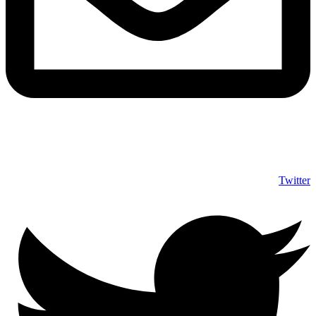
info@shumuas.com
Twitter