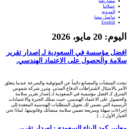
مشاريعنا
عملائنا
المدونة
تواصل معنا
English
اليوم:
20 مايو، 2026
افضل مؤسسة في السعودية لـ إصدار تقرير
سلامة والحصول على الاعتماد الهندسي.
تبحث المنشآت والمصانع دائماً عن الموثوقية والسرعة عندما يتعلق
الأمر بالامتثال لاشتراطات الدفاع المدني. وتبرز شركة شموس
الشرق كـ افضل مؤسسة في السعودية لـ إصدار تقرير سلامة
والحصول على الاعتماد الهندسي، حيث نمتلك الخبرة والاعتمادات
الرسمية التي تضمن لك تحويل المتطلبات الهندسية المعقدة إلى
إجراءات سهلة وسريعة تضمن سلامة منشأتك وقانونيتها. لماذا نحن
الخيار الأول […]
معايير كود البناء السعودي: إصدار تقرير