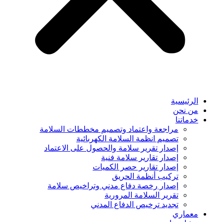
الرئيسية
من نحن
خدماتنا
مراجعة واعتماد وتصميم مخططات السلامة
تصميم انظمة السلامة الكهربائية
إصدار تقرير سلامة والحصول على الاعتماد
إصدار تقارير سلامة فنية
إصدار تقارير حصر الكميات
تركيب أنظمة الحريق
إصدار رخصة دفاع مدني وتراخيص سلامة
تقرير السلامة المرورية
تجديد ترخيص الدفاع المدني
معماري