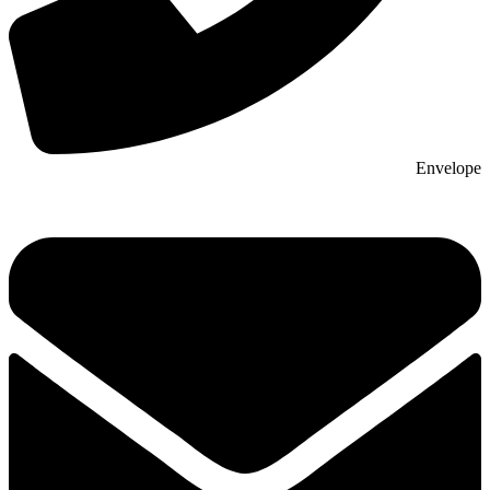
Envelope