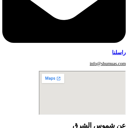
راسلنا
info@shumuas.com
عن شموس الشرق