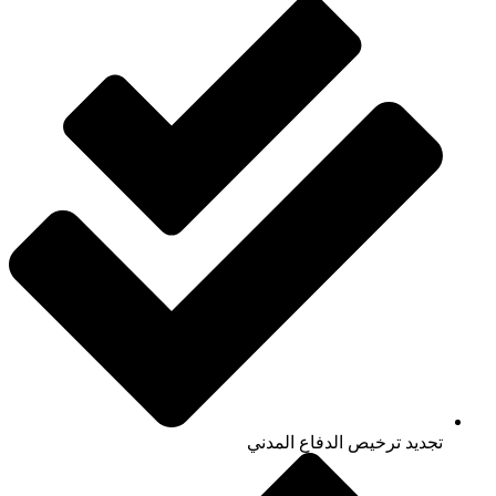
تجديد ترخيص الدفاع المدني