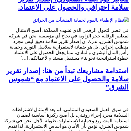
سلامة احترافي والحصول على الاعتماد.
في عصر التحول الرقمي الذي تشهده المملكة، أصبح الامتثال
لمعايير الوقاية حجر الزاوية في نجاح أي مؤسسة. نحن في شركة
شموس الشرق، ندرك أن إصدار تقرير سلامة دقيق ليس مجرد
متطلب إجرائي، بل هو ضمانة لاستمرارية سلاسل التوريد وحماية
رأس المال البشري والمادي، مما يجعل الحصول على الاعتماد
خطوة استراتيجية نحو بناء مستقبل مستدام لأعمالكم. […]
استدامة مشاريعك تبدأ من هنا: إصدار تقرير
سلامة والحصول على الاعتماد مع “شموس
الشرق”
في سوق العمل السعودي المتنامي، لم يعد الامتثال لاشتراطات
السلامة مجرد إجراء روتيني، بل أصبح ركيزة أساسية لضمان
استدامة المشاريع وحماية الاستثمارات طويلة الأجل. نحن في شركة
شموس الشرق، نؤمن بأن الأمان هو أساس الاستمرارية، لذا نقدم