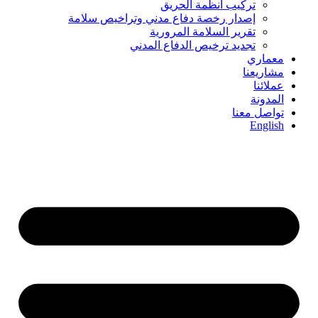
تركيب أنظمة الحريق
إصدار رخصة دفاع مدني وتراخيص سلامة
تقرير السلامة المرورية
تجديد ترخيص الدفاع المدني
معماري
مشاريعنا
عملائنا
المدونة
تواصل معنا
English