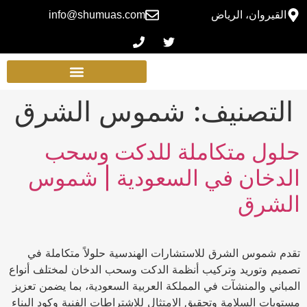
القيروان، الرياض
info@shumuas.com
التصنيف:
شموس الشرق
حلول متكاملة للدكت وسحب
الدخان في السعودية | شموس
الشرق
تقدم شموس الشرق للاستشارات الهندسية حلولاً متكاملة في
تصميم وتوريد وتركيب أنظمة الدكت وسحب الدخان لمختلف أنواع
المباني والمنشآت في المملكة العربية السعودية، بما يضمن تعزيز
مستويات السلامة وتحقيق الامتثال للاشتراطات الفنية وكود البناء