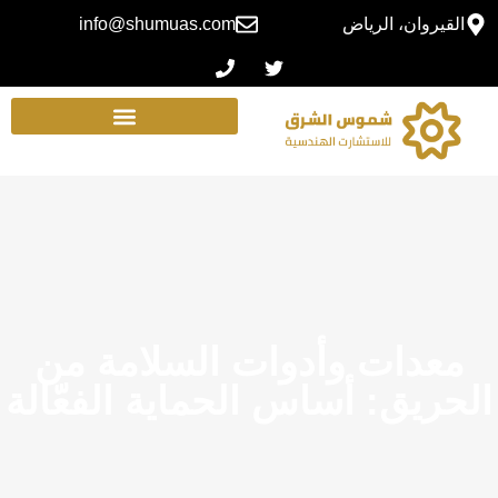
القيروان، الرياض
info@shumuas.com
معدات وأدوات السلامة من
الحريق: أساس الحماية الفعّالة