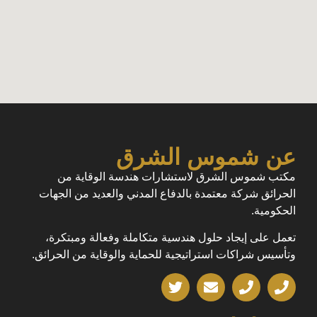
عن شموس الشرق
مكتب شموس الشرق لاستشارات هندسة الوقاية من
الحرائق شركة معتمدة بالدفاع المدني والعديد من الجهات
الحكومية.
تعمل على إيجاد حلول هندسية متكاملة وفعالة ومبتكرة،
وتأسيس شراكات استراتيجية للحماية والوقاية من الحرائق.