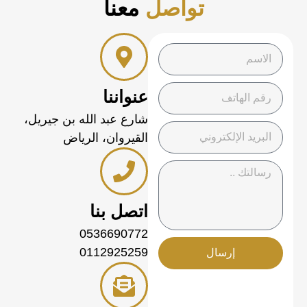
تواصل
معنا
عنواننا
شارع عبد الله بن جيريل،
القيروان، الرياض
اتصل بنا
0536690772
0112925259
إرسال