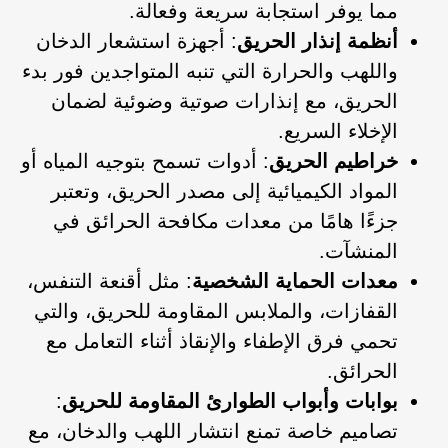
مما يوفر استجابة سريعة وفعالة.
أنظمة إنذار الحريق
: أجهزة استشعار الدخان
واللهب والحرارة التي تنبه المتواجدين فور بدء
الحريق، مع إنذارات صوتية وضوئية لضمان
الإخلاء السريع.
خراطيم الحريق
: أدوات تسمح بتوجيه المياه أو
المواد الكيميائية إلى مصدر الحريق، وتعتبر
جزءًا هامًا من معدات مكافحة الحرائق في
المنشآت.
معدات الحماية الشخصية
: مثل أقنعة التنفس،
القفازات، والملابس المقاومة للحريق، والتي
تحمي فرق الإطفاء والإنقاذ أثناء التعامل مع
الحرائق.
بوابات وأبواب الطوارئ المقاومة للحريق
:
تصاميم خاصة تمنع انتشار اللهب والدخان، مع